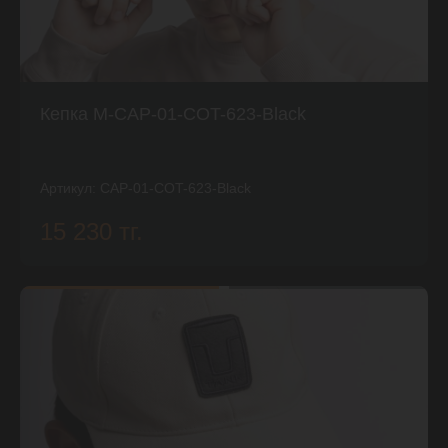
Кепка M-CAP-01-COT-623-Black
Артикул:
CAP-01-COT-623-Black
15 230 тг.