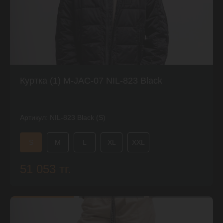
Куртка (1) М-JAC-07 NIL-823 Black
Артикул:
NIL-823 Black (S)
S
M
L
XL
XXL
51 053 тг.