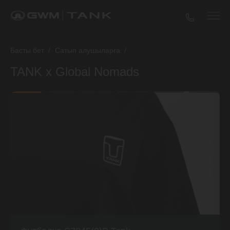
Басты бет
/
Сатып алушыларға
/
TANK x Global Nomads