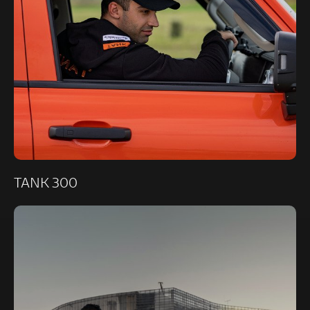
TANK 300