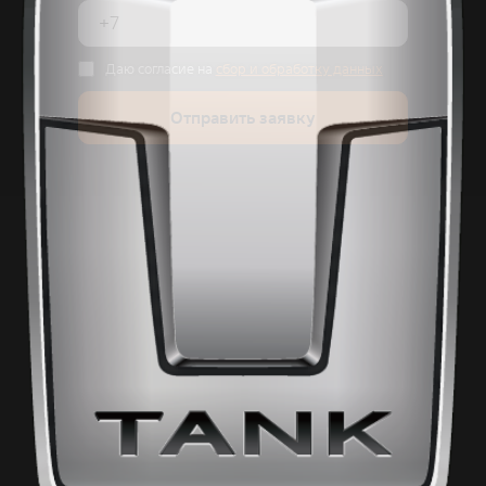
Даю согласие на
сбор и обработку данных
Отправить заявку